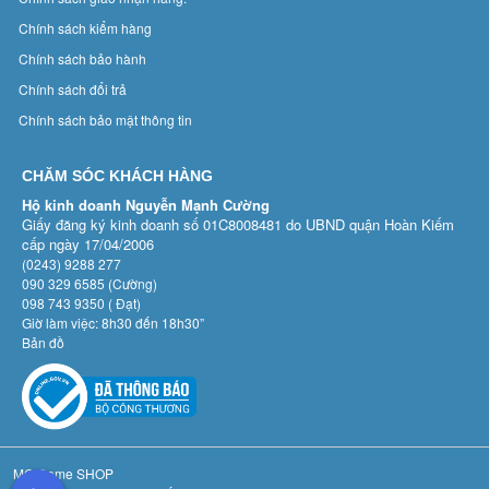
Chính sách kiểm hàng
Chính sách bảo hành
Chính sách đổi trả
Chính sách bảo mật thông tin
CHĂM SÓC KHÁCH HÀNG
Hộ kinh doanh Nguyễn Mạnh Cường
Giấy đăng ký kinh doanh số 01C8008481 do UBND quận Hoàn Kiếm
cấp ngày 17/04/2006
(0243) 9288 277
090 329 6585 (Cường)
098 743 9350 ( Đạt)
Giờ làm việc: 8h30 đến 18h30”
Bản đồ
MC Game SHOP