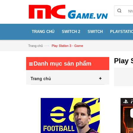
TRANG CHỦ
SWITCH 2
SWITCH
PLAYSTATIO
—›
Trang chủ
Play Station 3 - Game
Play 
Danh mục sản phẩm
Trang chủ