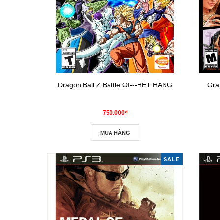
Dragon Ball Z Battle Of---HẾT HÀNG
Gra
750.000₫
MUA HÀNG
SALE