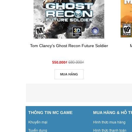
Tom Clancy's Ghost Recon Future Soldier
680.000₫
550.000₫
MUA HÀNG
THÔNG TIN MC GAME
MUA HÀNG & HỖ 
Khuyến mại
Hình thức mua hàng
Tuyển dụng
Hình thức thanh toán