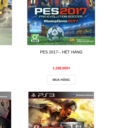
PES 2017-- HẾT HÀNG
1.100.000₫
MUA HÀNG