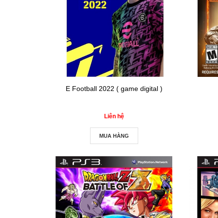
E Football 2022 ( game digital )
Liên hệ
MUA HÀNG