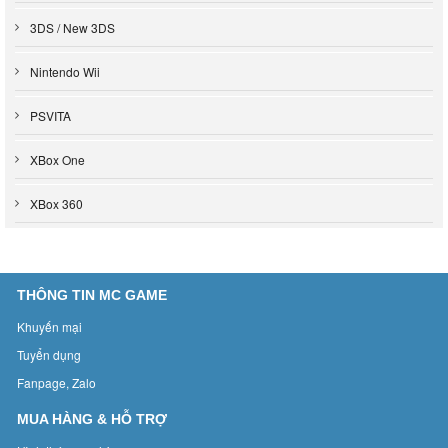
3DS / New 3DS
Nintendo Wii
PSVITA
XBox One
XBox 360
THÔNG TIN MC GAME
Khuyến mại
Tuyển dụng
Fanpage, Zalo
MUA HÀNG & HỖ TRỢ