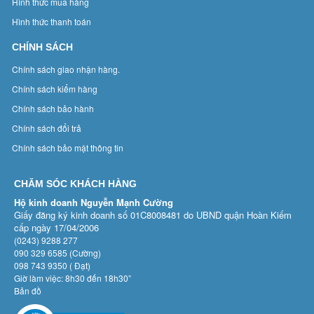
Hình thức mua hàng
Hình thức thanh toán
CHÍNH SÁCH
Chính sách giao nhận hàng.
Chính sách kiểm hàng
Chính sách bảo hành
Chính sách đổi trả
Chính sách bảo mật thông tin
CHĂM SÓC KHÁCH HÀNG
Hộ kinh doanh Nguyễn Mạnh Cường
Giấy đăng ký kinh doanh số 01C8008481 do UBND quận Hoàn Kiếm
cấp ngày 17/04/2006
(0243) 9288 277
090 329 6585 (Cường)
098 743 9350 ( Đạt)
Giờ làm việc: 8h30 đến 18h30”
Bản đồ