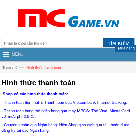
TÌM KIẾM
Mua hàng
MENU
—›
Trang chủ
Hình thức thanh toán
Hình thức thanh toán
Shop có các hình thức thanh toán:
- Thanh toán tiền mặt & Thanh toán qua Vietcombank Internet Banking.
- Thanh toán bằng thẻ ngân hàng qua máy MPOS: Thẻ Visa, MasterCard...
với mức phí 2,5 % .
- Chuyển khoản qua Ngân hàng: Hiện Shop giao dịch qua tài khoản được
đăng ký tại các Ngân hàng
: