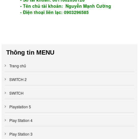
- Tên chủ tài khoản: Nguyễn Mạnh Cường
- Điện thoại liên lạc: 0903296585
Thông tin MENU
Trang chủ
SWITCH 2
SWITCH
Playstation 5
Play Station 4
Play Station 3