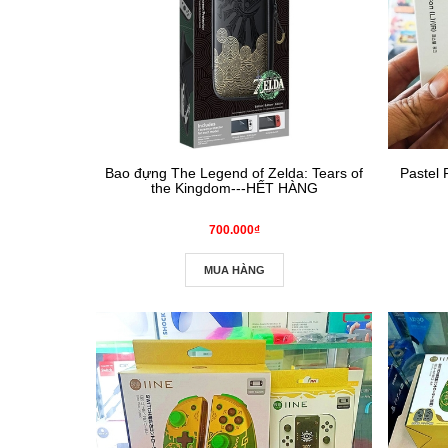
Bao đựng The Legend of Zelda: Tears of
Pastel
the Kingdom---HẾT HÀNG
700.000₫
MUA HÀNG