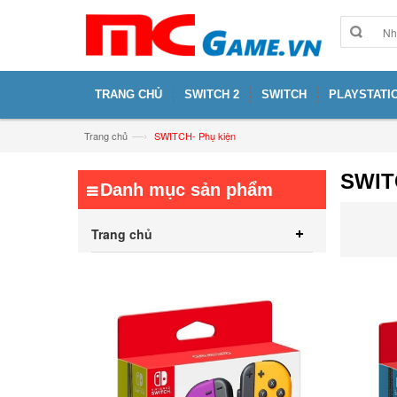
TRANG CHỦ
SWITCH 2
SWITCH
PLAYSTATIO
—›
Trang chủ
SWITCH- Phụ kiện
SWIT
Danh mục sản phẩm
Trang chủ