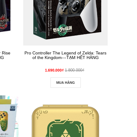
Pro Controller The Legend of Zelda: Tears
NG
of the Kingdom---TẠM HẾT HÀNG
1.800.000₫
1.690.000₫
MUA HÀNG