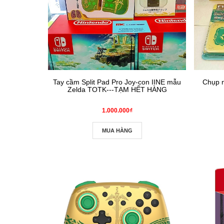
Tay cầm Split Pad Pro Joy-con IINE mẫu
Chụp n
Zelda TOTK---TẠM HẾT HÀNG
1.000.000₫
MUA HÀNG