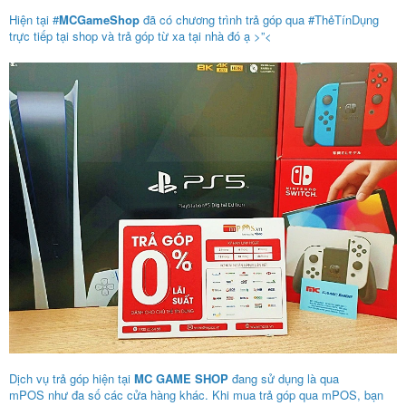
Hiện tại
#
MCGameShop
đã có chương trình trả góp qua
#ThẻTínDụng
trực tiếp tại shop và trả góp từ xa tại nhà đó ạ >”<
Dịch vụ trả góp hiện tại
MC GAME SHOP
đang sử dụng là qua
mPOS như đa số các cửa hàng khác. Khi mua trả góp qua mPOS, bạn