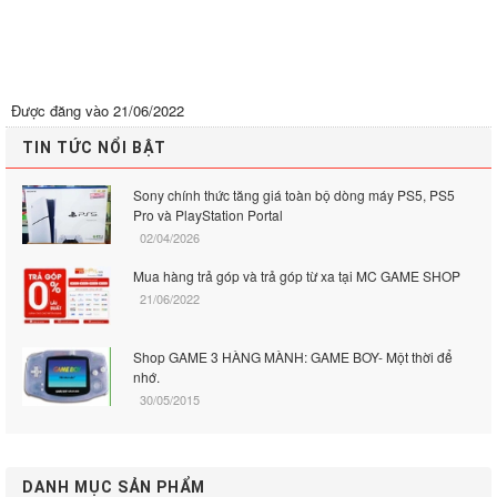
Được đăng vào
21/06/2022
TIN TỨC NỔI BẬT
Sony chính thức tăng giá toàn bộ dòng máy PS5, PS5
Pro và PlayStation Portal
02/04/2026
Mua hàng trả góp và trả góp từ xa tại MC GAME SHOP
21/06/2022
Shop GAME 3 HÀNG MÀNH: GAME BOY- Một thời để
nhớ.
30/05/2015
DANH MỤC SẢN PHẨM