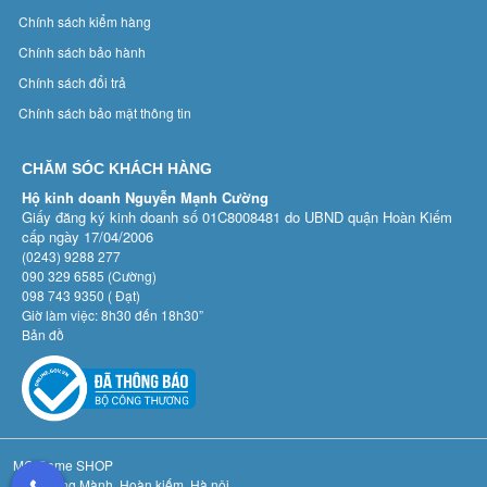
Chính sách kiểm hàng
Chính sách bảo hành
Chính sách đổi trả
Chính sách bảo mật thông tin
CHĂM SÓC KHÁCH HÀNG
Hộ kinh doanh Nguyễn Mạnh Cường
Giấy đăng ký kinh doanh số 01C8008481 do UBND quận Hoàn Kiếm
cấp ngày 17/04/2006
(0243) 9288 277
090 329 6585 (Cường)
098 743 9350 ( Đạt)
Giờ làm việc: 8h30 đến 18h30”
Bản đồ
MC Game SHOP
Số 3 Hàng Mành, Hoàn kiếm, Hà nội