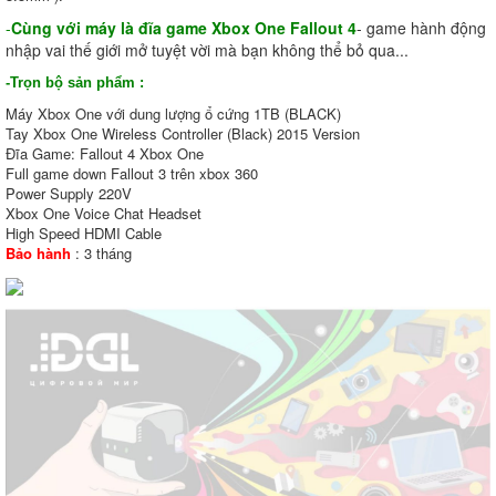
-
Cùng với máy là đĩa game Xbox One Fallout 4
- game hành động
nhập vai thế giới mở tuyệt vời mà bạn không thể bỏ qua...
-Trọn bộ sản phẩm :
Máy Xbox One với dung lượng ổ cứng 1TB (BLACK)
Tay Xbox One Wireless Controller (Black) 2015 Version
Đĩa Game: Fallout 4 Xbox One
Full game down Fallout 3 trên xbox 360
Power Supply 220V
Xbox One Voice Chat Headset
High Speed HDMI Cable
Bảo hành
: 3 tháng