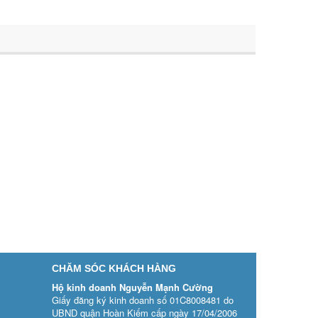
CHĂM SÓC KHÁCH HÀNG
Hộ kinh doanh Nguyễn Mạnh Cường
Giấy đăng ký kinh doanh số 01C8008481 do
UBND quận Hoàn Kiếm cấp ngày 17/04/2006