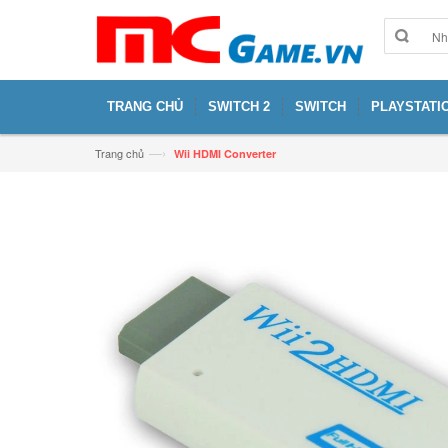
TRANG CHỦ
SWITCH 2
SWITCH
PLAYSTATIO
—›
Trang chủ
Wii HDMI Converter