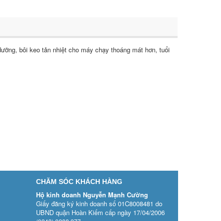
dưỡng, bôi keo tản nhiệt cho máy chạy thoáng mát hơn, tuổi
CHĂM SÓC KHÁCH HÀNG
Hộ kinh doanh Nguyễn Mạnh Cường
Giấy đăng ký kinh doanh số 01C8008481 do
UBND quận Hoàn Kiếm cấp ngày 17/04/2006