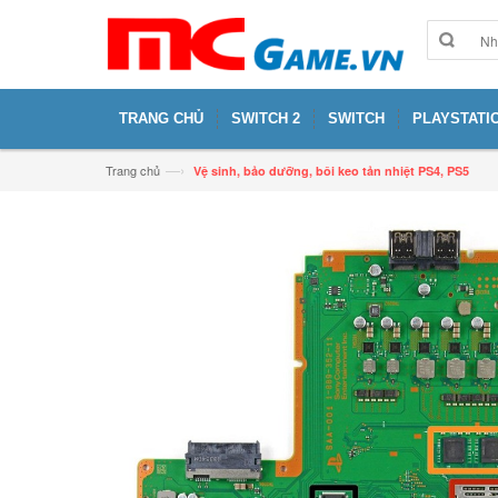
TRANG CHỦ
SWITCH 2
SWITCH
PLAYSTATIO
—›
Trang chủ
Vệ sinh, bảo dưỡng, bôi keo tản nhiệt PS4, PS5