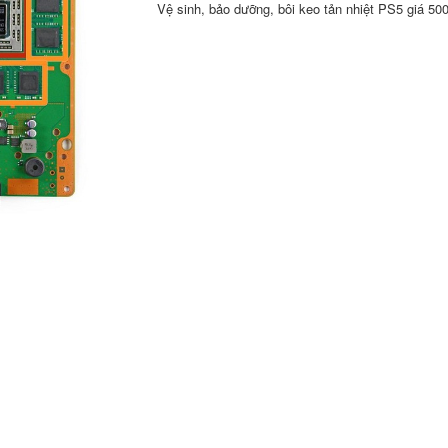
Vệ sinh, bảo dưỡng, bôi keo tản nhiệt PS5 giá 50