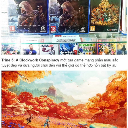
Trine 5: A Clockwork Conspiracy
một tựa game mang phần màu sắc
tuyệt đẹp và đưa người chơi đến với thế giới có thể hớp hồn bất kỳ ai.