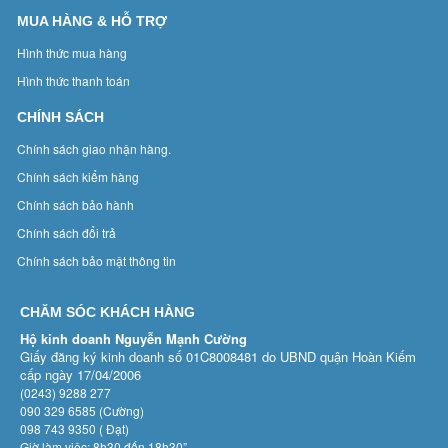
MUA HÀNG & HỖ TRỢ
Hình thức mua hàng
Hình thức thanh toán
CHÍNH SÁCH
Chính sách giao nhận hàng.
Chính sách kiểm hàng
Chính sách bảo hành
Chính sách đổi trả
Chính sách bảo mật thông tin
CHĂM SÓC KHÁCH HÀNG
Hộ kinh doanh Nguyễn Mạnh Cường
Giấy đăng ký kinh doanh số 01C8008481 do UBND quận Hoàn Kiếm
cấp ngày 17/04/2006
(0243) 9288 277
090 329 6585 (Cường)
098 743 9350 ( Đạt)
Giờ làm việc: 8h30 đến 18h30”