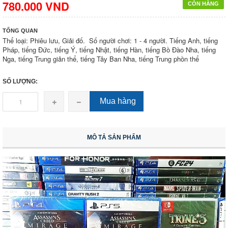
780.000 VND
CÒN HÀNG
TỔNG QUAN
Thể loại: Phiêu lưu, Giải đố. Số người chơi: 1 - 4 người. Tiếng Anh, tiếng
Pháp, tiếng Đức, tiếng Ý, tiếng Nhật, tiếng Hàn, tiếng Bồ Đào Nha, tiếng
Nga, tiếng Trung giản thể, tiếng Tây Ban Nha, tiếng Trung phồn thể
SỐ LƯỢNG:
Mua hàng
MÔ TẢ SẢN PHẨM