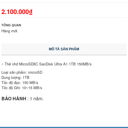
2.100.000₫
TỔNG QUAN
Hàng mới.
MÔ TẢ SẢN PHẨM
-
Thẻ nhớ MicroSDXC SanDisk Ultra A1 1TB 150MB/s
Loại sản phẩm: microSD
Dung lượng: 1TB
Tốc độ đọc: 150 MB/s
Tốc độ Ghi: 10~15 MB/s
BẢO HÀNH
: 1 năm.