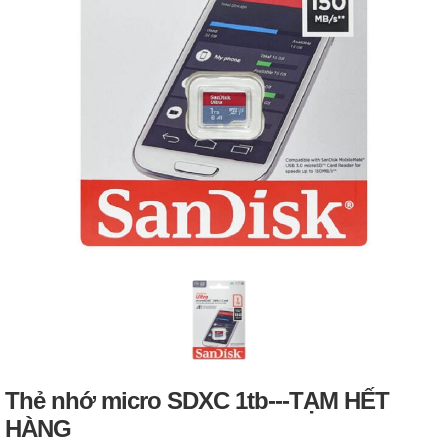
Thẻ nhớ micro SDXC 1tb---TẠM HẾT
HÀNG