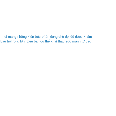
ời, nơi mang những kiến trúc bí ẩn đang chờ đợi để được khám
bầu trời rộng lớn. Liệu bạn có thể khai thác sức mạnh từ các