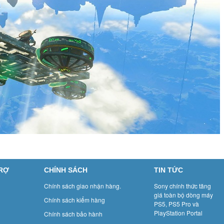
TRỢ
CHÍNH SÁCH
TIN TỨC
Chính sách giao nhận hàng.
Sony chính thức tăng
giá toàn bộ dòng máy
Chính sách kiểm hàng
PS5, PS5 Pro và
PlayStation Portal
Chính sách bảo hành