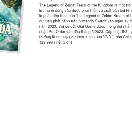
The Legend of Zelda: Tears of the Kingdom là một trò 
lưu hành động sắp được phát triển và xuất bản bởi Ni
là phần tiếp theo của The Legend of Zelda: Breath of 
dự kiến ​​phát hành trên Nintendo Switch vào ngày 12 
năm 2023. Với đề cử: Giải Game được mong đợi nhấ
nhận Pre Order vào đầu tháng 3/2023. Cập nhật 5/3 : 
thường là 69.99$ ( dự kiến 1.500.000 VND ), bản Colle
129.99$ ( hết Slot )