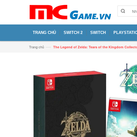
TRANG CHỦ
SWITCH 2
SWITCH
PLAYSTATIO
—›
Trang chủ
The Legend of Zelda: Tears of the Kingdom Collect