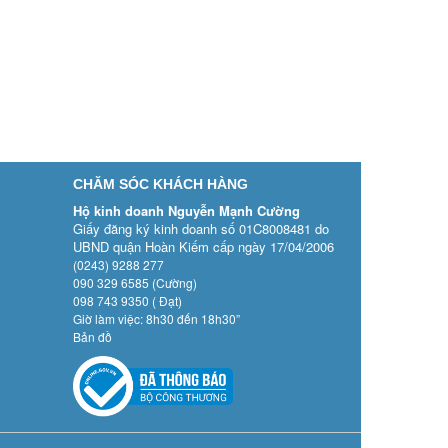
CHĂM SÓC KHÁCH HÀNG
Hộ kinh doanh Nguyễn Mạnh Cường
Giấy đăng ký kinh doanh số 01C8008481 do
UBND quận Hoàn Kiếm cấp ngày 17/04/2006
(0243) 9288 277
090 329 6585 (Cường)
098 743 9350 ( Đạt)
Giờ làm việc: 8h30 đến 18h30”
Bản đồ