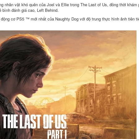
hân vật khó quên của Joel và Ellie trong The Last of Us, đồng thời khám p
ê bình đánh giá cao, Left Behind.
động cơ PS5 ™ mới nhất của Naughty Dog với độ trung thực hình ảnh tiên t