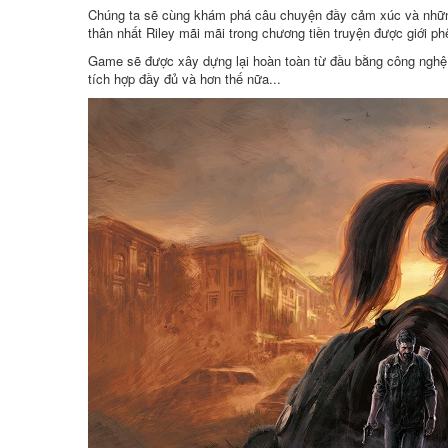
Chúng ta sẽ cùng khám phá câu chuyện đầy cảm xúc và những n
thân nhất Riley mãi mãi trong chương tiền truyện được giới ph
Game sẽ được xây dựng lại hoàn toàn từ đầu bằng công nghệ 
tích hợp đầy đủ và hơn thế nữa...