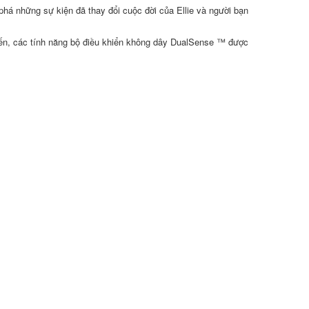
há những sự kiện đã thay đổi cuộc đời của Ellie và người bạn
iến, các tính năng bộ điều khiển không dây DualSense ™ được