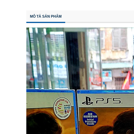
MÔ TẢ SẢN PHẨM