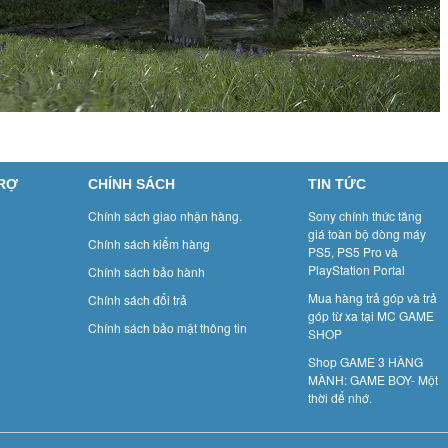
TRỢ
CHÍNH SÁCH
TIN TỨC
Chính sách giao nhận hàng.
Sony chính thức tăng
giá toàn bộ dòng máy
Chính sách kiểm hàng
PS5, PS5 Pro và
PlayStation Portal
Chính sách bảo hành
Mua hàng trả góp và trả
Chính sách đổi trả
góp từ xa tại MC GAME
Chính sách bảo mật thông tin
SHOP
Shop GAME 3 HÀNG
MÀNH: GAME BOY- Một
thời để nhớ.