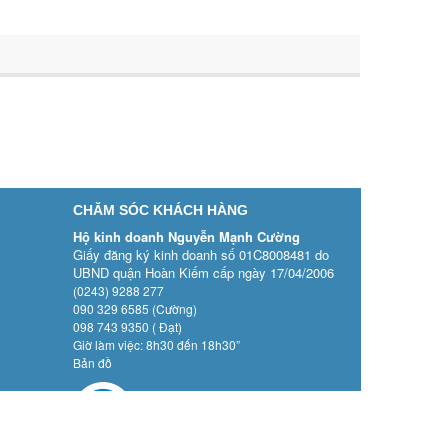
CHĂM SÓC KHÁCH HÀNG
Hộ kinh doanh Nguyễn Mạnh Cường
Giấy đăng ký kinh doanh số 01C8008481 do
UBND quận Hoàn Kiếm cấp ngày 17/04/2006
(0243) 9288 277
090 329 6585 (Cường)
098 743 9350 ( Đạt)
Giờ làm việc: 8h30 đến 18h30”
Bản đồ