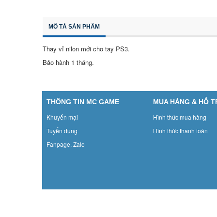
MÔ TẢ SẢN PHẨM
Thay vỉ nilon mới cho tay PS3.
Bảo hành 1 tháng.
THÔNG TIN MC GAME
MUA HÀNG & HỖ 
Khuyến mại
Hình thức mua hàng
Tuyển dụng
Hình thức thanh toán
Fanpage, Zalo