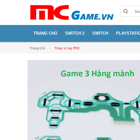
TRANG CHỦ
SWITCH 2
SWITCH
PLAYSTATIO
—›
Trang chủ
Thay vỉ tay PS3