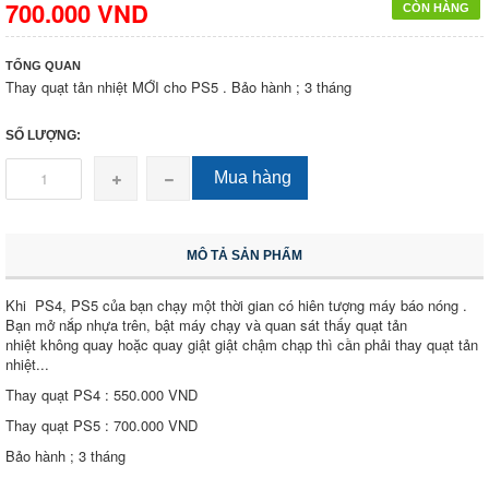
700.000 VND
CÒN HÀNG
TỔNG QUAN
Thay quạt tản nhiệt MỚI cho PS5 . Bảo hành ; 3 tháng
SỐ LƯỢNG:
Mua hàng
MÔ TẢ SẢN PHẨM
Khi PS4, PS5 của bạn chạy một thời gian có hiên tượng máy báo nóng .
Bạn mở nắp nhựa trên, bật máy chạy và quan sát thấy quạt tản
nhiệt không quay hoặc quay giật giật chậm chạp thì cần phải thay quạt tản
nhiệt...
Thay quạt PS4 : 550.000 VND
Thay quạt PS5 : 700.000 VND
Bảo hành ; 3 tháng