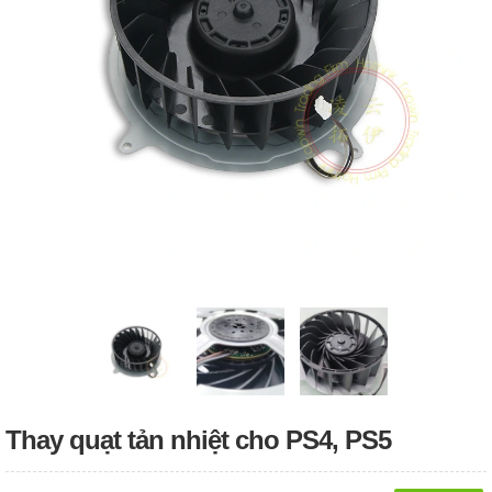
Thay quạt tản nhiệt cho PS4, PS5