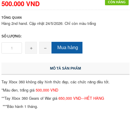
500.000 VND
CÒN HÀNG
TỔNG QUAN
Hàng 2nd hand. Cập nhật 24/5/2026: Chỉ còn màu trắng
SỐ LƯỢNG:
Mua hàng
MÔ TẢ SẢN PHẨM
Tay Xbox 360 không dây hình thức đẹp, các chức năng đều tốt.
*Màu đen, trắng giá
500,000 VND
**Tay Xbox 360 Gears of War giá
650,000 VND---HẾT HÀNG
***Bảo hành 1 tháng.