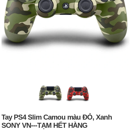
Tay PS4 Slim Camou màu ĐỎ, Xanh
SONY VN---TẠM HẾT HÀNG