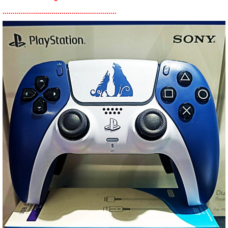
........................................................