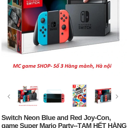
Switch Neon Blue and Red Joy‑Con,
game Super Mario Party--TẠM HẾT HÀNG