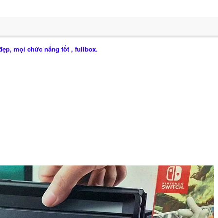
ẹp, mọi chức nắng tốt , fullbox.