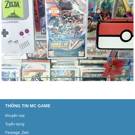
THÔNG TIN MC GAME
Khuyến mại
Tuyển dụng
Fanpage, Zalo