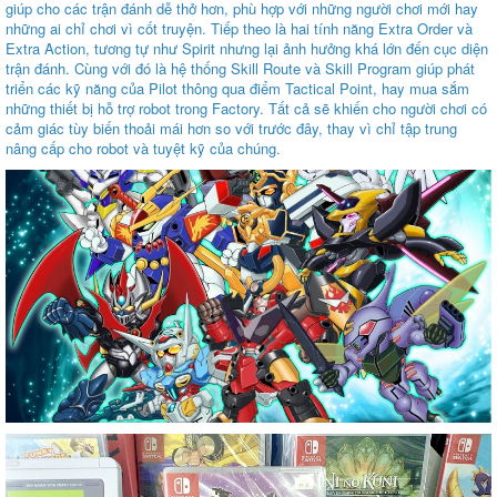
giúp cho các trận đánh dễ thở hơn, phù hợp với những người chơi mới hay
những ai chỉ chơi vì cốt truyện. Tiếp theo là hai tính năng Extra Order và
Extra Action, tương tự như Spirit nhưng lại ảnh hưởng khá lớn đến cục diện
trận đánh. Cùng với đó là hệ thống Skill Route và Skill Program giúp phát
triển các kỹ năng của Pilot thông qua điểm Tactical Point, hay mua sắm
những thiết bị hỗ trợ robot trong Factory. Tất cả sẽ khiến cho người chơi có
cảm giác tùy biến thoải mái hơn so với trước đây, thay vì chỉ tập trung
nâng cấp cho robot và tuyệt kỹ của chúng.