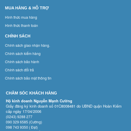
MUA HÀNG & HỖ TRỢ
Hình thức mua hàng
Hình thức thanh toán
CHÍNH SÁCH
Chính sách giao nhận hàng.
Chính sách kiểm hàng
Chính sách bảo hành
Chính sách đổi trả
Chính sách bảo mật thông tin
CHĂM SÓC KHÁCH HÀNG
Hộ kinh doanh Nguyễn Mạnh Cường
Giấy đăng ký kinh doanh số 01C8008481 do UBND quận Hoàn Kiếm
cấp ngày 17/04/2006
(0243) 9288 277
090 329 6585 (Cường)
098 743 9350 ( Đạt)