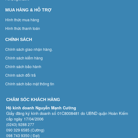
MUA HÀNG & HỖ TRỢ
Hình thức mua hàng
Hình thức thanh toán
CHÍNH SÁCH
Chính sách giao nhận hàng.
Chính sách kiểm hàng
Chính sách bảo hành
Chính sách đổi trả
Chính sách bảo mật thông tin
CHĂM SÓC KHÁCH HÀNG
Hộ kinh doanh Nguyễn Mạnh Cường
Giấy đăng ký kinh doanh số 01C8008481 do UBND quận Hoàn Kiếm
cấp ngày 17/04/2006
(0243) 9288 277
090 329 6585 (Cường)
098 743 9350 ( Đạt)