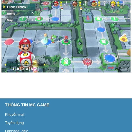
THÔNG TIN MC GAME
Khuyến mại
Tuyển dụng
Fanpage, Zalo