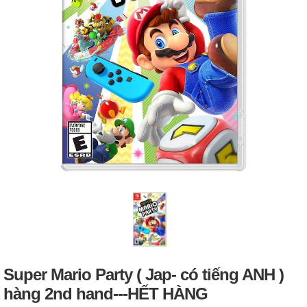
Super Mario Party ( Jap- có tiếng ANH )
hàng 2nd hand---HẾT HÀNG