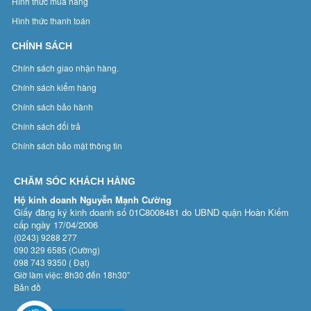
Hình thức mua hàng
Hình thức thanh toán
CHÍNH SÁCH
Chính sách giao nhận hàng.
Chính sách kiểm hàng
Chính sách bảo hành
Chính sách đổi trả
Chính sách bảo mật thông tin
CHĂM SÓC KHÁCH HÀNG
Hộ kinh doanh Nguyễn Mạnh Cường
Giấy đăng ký kinh doanh số 01C8008481 do UBND quận Hoàn Kiếm
cấp ngày 17/04/2006
(0243) 9288 277
090 329 6585 (Cường)
098 743 9350 ( Đạt)
Giờ làm việc: 8h30 đến 18h30”
Bản đồ