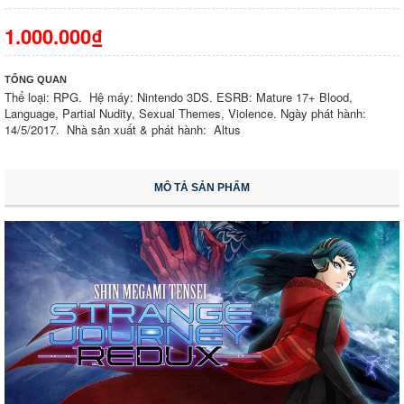
1.000.000₫
TỔNG QUAN
Thể loại: RPG. Hệ máy: Nintendo 3DS. ESRB: Mature 17+ Blood,
Language, Partial Nudity, Sexual Themes, Violence. Ngày phát hành:
14/5/2017. Nhà sản xuất & phát hành: Altus
MÔ TẢ SẢN PHẨM