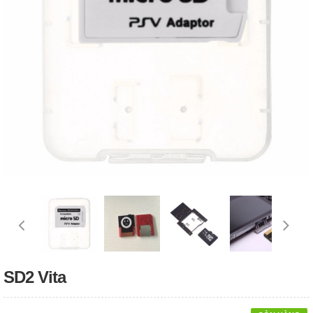
SD2 Vita