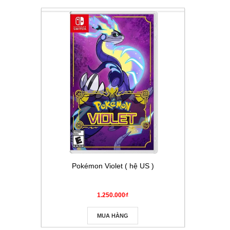
Pokémon Violet ( hệ US )
Thẻ Pokém
Masque
1.250.000₫
MUA HÀNG