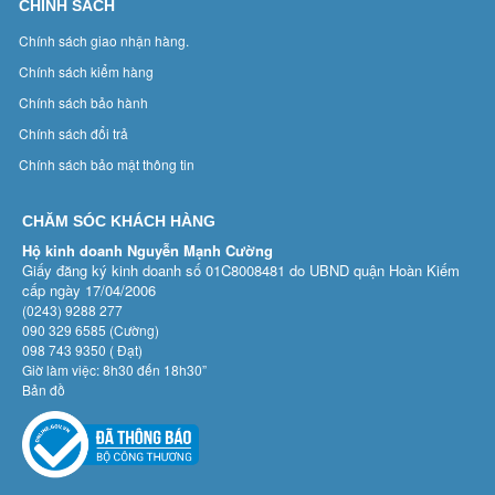
CHÍNH SÁCH
Chính sách giao nhận hàng.
Chính sách kiểm hàng
Chính sách bảo hành
Chính sách đổi trả
Chính sách bảo mật thông tin
CHĂM SÓC KHÁCH HÀNG
Hộ kinh doanh Nguyễn Mạnh Cường
Giấy đăng ký kinh doanh số 01C8008481 do UBND quận Hoàn Kiếm
cấp ngày 17/04/2006
(0243) 9288 277
090 329 6585 (Cường)
098 743 9350 ( Đạt)
Giờ làm việc: 8h30 đến 18h30”
Bản đồ