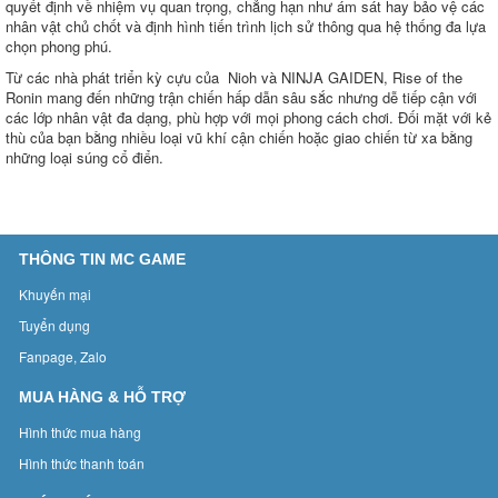
quyết định về nhiệm vụ quan trọng, chẳng hạn như ám sát hay bảo vệ các
nhân vật chủ chốt và định hình tiến trình lịch sử thông qua hệ thống đa lựa
chọn phong phú.
Từ các nhà phát triển kỳ cựu của Nioh và NINJA GAIDEN, Rise of the
Ronin mang đến những trận chiến hấp dẫn sâu sắc nhưng dễ tiếp cận với
các lớp nhân vật đa dạng, phù hợp với mọi phong cách chơi. Đối mặt với kẻ
thù của bạn bằng nhiều loại vũ khí cận chiến hoặc giao chiến từ xa bằng
những loại súng cổ điển.
THÔNG TIN MC GAME
Khuyến mại
Tuyển dụng
Fanpage, Zalo
MUA HÀNG & HỖ TRỢ
Hình thức mua hàng
Hình thức thanh toán