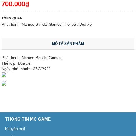
700.000₫
TỔNG QUAN
Phát hành: Namco Bandai Games Thể loại: Đua xe
MÔ TẢ SẢN PHẨM
Phát hành: Namco Bandai Games
Thể loại: Đua xe
Ngày phát hành:
27/3/2011
THÔNG TIN MC GAME
Khuyến mại