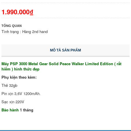
1.990.000₫
TỔNG QUAN
Tình trạng : Hàng 2nd hand
MÔ TẢ SẢN PHẨM
Máy PSP 3000 Metal Gear Solid Peace Walker
Limited Edition ( rất
hiếm ) hình thức đẹp
Phụ kiện theo kèm:
Thẻ 32gb
Pin xịn 3,6V 1200mAh.
Sạc xịn 220V
Bảo hành
1 tháng