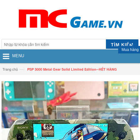
TÌM KIẾM
Mua hàng
MENU
—›
Trang chủ
PSP 3000 Metal Gear Solid Limited Edition--HẾT HÀNG