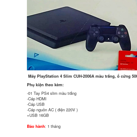
Máy PlayStation 4 Slim CUH-2006A màu trắng, ổ cứng 5
Phụ kiện theo kèm:
-01 Tay PS4 slim màu trắng
-Cáp HDMI
-Cáp USB
-Cáp nguồn AC ( điện 220V )
+USB 16GB
Bảo hành
: 1 tháng