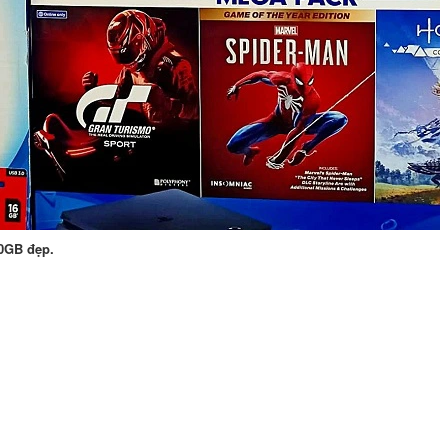
00GB đẹp.