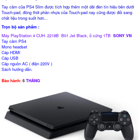
Tay cầm của PS4 Slim được tích hợp thêm một dải đèn tín hiệu bên dưới
Touch-pad, đồng thời phần nhựa của Touch-pad nay cũng được đổi sang
chất liệu trong suốt hơn...
Trọn bộ sản phẩm :
Máy PlayStation 4 CUH- 2218B B01 Jet Black, ổ cứng 1TB
SONY VN
Tay cầm PS4
Mono headset
Cáp HDMI
Cáp USB
Cáp nguồn AC ( điện 220V )
Sách hướng dẫn.
Bảo hành:
6
THÁNG