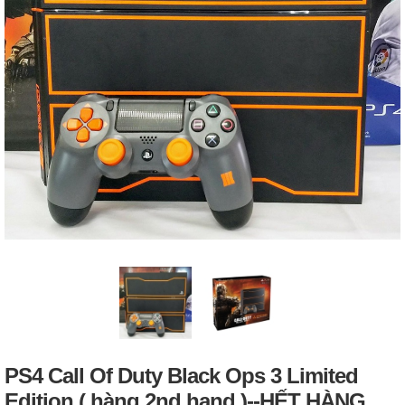
PS4 Call Of Duty Black Ops 3 Limited
Edition ( hàng 2nd hand )--HẾT HÀNG