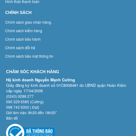
Hình thức thanh toán
CHÍNH SÁCH
Chính sách giao nhận hàng.
Chính sách kiểm hàng
Chính sách bảo hành
Chính sách đổi trả
Chính sách bảo mật thông tin
CHĂM SÓC KHÁCH HÀNG
Hộ kinh doanh Nguyễn Mạnh Cường
Giấy đăng ký kinh doanh số 01C8008481 do UBND quận Hoàn Kiếm
cấp ngày 17/04/2006
(0243) 9288 277
090 329 6585 (Cường)
098 743 9350 ( Đạt)
Giờ làm việc: 8h30 đến 18h30”
Bản đồ