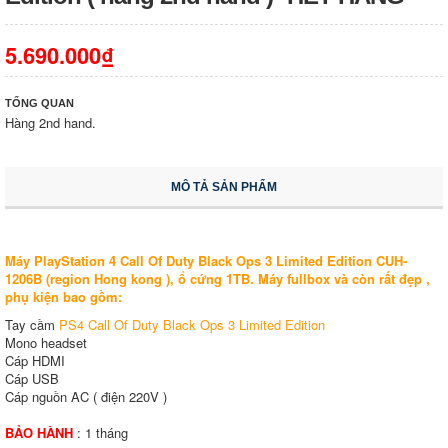
5.690.000₫
TỔNG QUAN
Hàng 2nd hand.
MÔ TẢ SẢN PHẨM
Máy PlayStation 4 Call Of Duty Black Ops 3 Limited Edition CUH-
1206B (region Hong kong ), ổ cứng 1TB. Máy fullbox và còn rất đẹp ,
phụ kiện bao gồm:
Tay cầm
PS4 Call Of Duty Black Ops 3 Limited Edition
Mono headset
Cáp HDMI
Cáp USB
Cáp nguồn AC ( điện 220V )
BẢO HÀNH
: 1 tháng