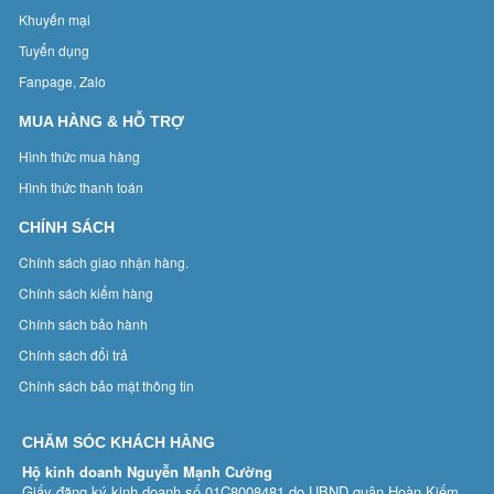
Khuyến mại
Tuyển dụng
Fanpage, Zalo
MUA HÀNG & HỖ TRỢ
Hình thức mua hàng
Hình thức thanh toán
CHÍNH SÁCH
Chính sách giao nhận hàng.
Chính sách kiểm hàng
Chính sách bảo hành
Chính sách đổi trả
Chính sách bảo mật thông tin
CHĂM SÓC KHÁCH HÀNG
Hộ kinh doanh Nguyễn Mạnh Cường
Giấy đăng ký kinh doanh số 01C8008481 do UBND quận Hoàn Kiếm