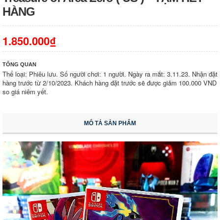
HÀNG
1.850.000₫
TỔNG QUAN
Thể loại: Phiêu lưu. Số người chơi: 1 người. Ngày ra mắt: 3.11.23. Nhận đặt
hàng trước từ 2/10/2023. Khách hàng đặt trước sẽ được giảm 100.000 VND
so giá niêm yết.
MÔ TẢ SẢN PHẨM