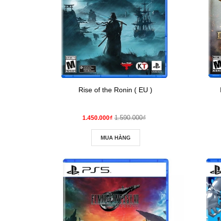
Rise of the Ronin ( EU )
1.590.000₫
1.450.000₫
MUA HÀNG