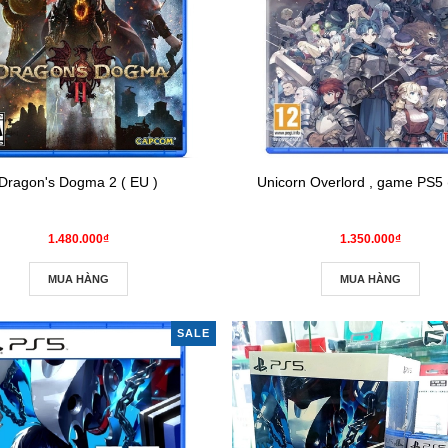
Dragon's Dogma 2 ( EU )
Unicorn Overlord , game PS5 
1.480.000₫
1.350.000₫
MUA HÀNG
MUA HÀNG
SALE