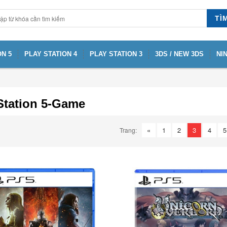
TÌ
N 5
PLAY STATION 4
PLAY STATION 3
3DS / NEW 3DS
NI
Station 5-Game
«
1
2
3
4
5
Trang: