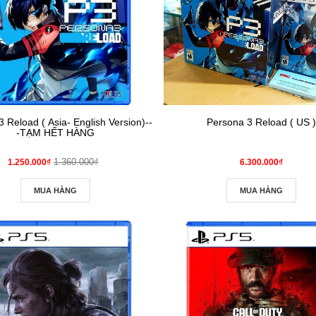
 Reload ( Asia- English Version)--
Persona 3 Reload ( US )
-TẠM HẾT HÀNG
1.360.000₫
1.250.000₫
6.300.000₫
MUA HÀNG
MUA HÀNG