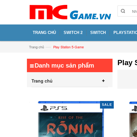
TRANG CHỦ
SWITCH 2
SWITCH
PLAYSTATIO
—›
Trang chủ
Play Station 5-Game
Play 
Danh mục sản phẩm
Trang chủ
SALE