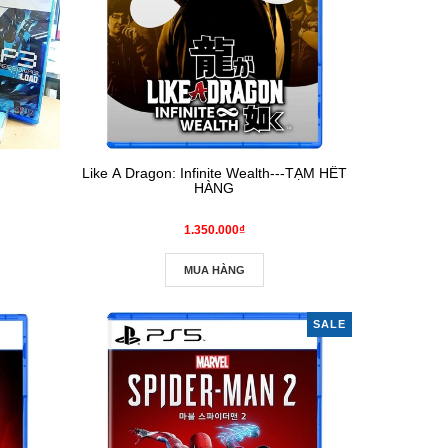
Like A Dragon: Infinite Wealth---TẠM HẾT
HÀNG
1.350.000₫
MUA HÀNG
SALE