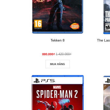
Tekken 8
The Las
1.420.000₫
880.000₫
MUA HÀNG