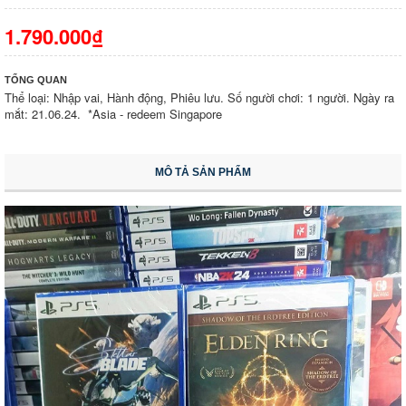
1.790.000₫
TỔNG QUAN
Thể loại: Nhập vai, Hành động, Phiêu lưu. Số người chơi: 1 người. Ngày ra
mắt: 21.06.24. *Asia - redeem Singapore
MÔ TẢ SẢN PHẨM