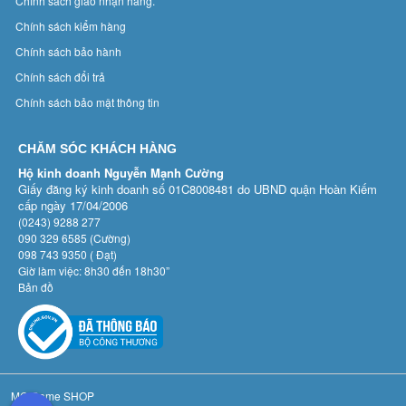
Chính sách giao nhận hàng.
Chính sách kiểm hàng
Chính sách bảo hành
Chính sách đổi trả
Chính sách bảo mật thông tin
CHĂM SÓC KHÁCH HÀNG
Hộ kinh doanh Nguyễn Mạnh Cường
Giấy đăng ký kinh doanh số 01C8008481 do UBND quận Hoàn Kiếm
cấp ngày 17/04/2006
(0243) 9288 277
090 329 6585 (Cường)
098 743 9350 ( Đạt)
Giờ làm việc: 8h30 đến 18h30”
Bản đồ
MC Game SHOP