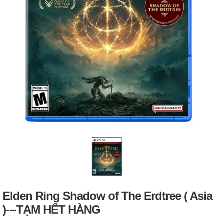
Elden Ring Shadow of The Erdtree ( Asia
)---TẠM HẾT HÀNG