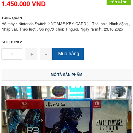
1.450.000 VND
CÒN HÀNG
TỔNG QUAN
Hệ máy : Nintendo Switch 2 *(GAME-KEY CARD ). Thể loại: Hành động ,
Nhập vaI, Theo lượt . Số người chơi: 1 người. Ngày ra mắt: 23.10.2025
SỐ LƯỢNG:
Mua hàng
MÔ TẢ SẢN PHẨM