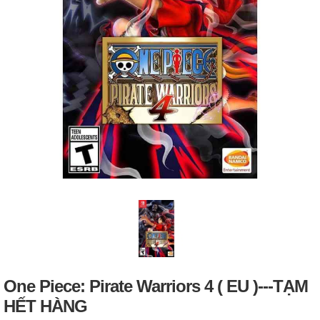
One Piece: Pirate Warriors 4 ( EU )---TẠM
HẾT HÀNG