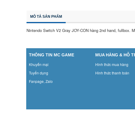
MÔ TẢ SẢN PHẨM
Nintendo Switch V2 Gray JOY-CON hàng 2nd hand, fullbox. M
THÔNG TIN MC GAME
MUA HÀNG & HỖ 
Khuyến mại
Hình thức mua hàng
Tuyển dụng
Hình thức thanh toán
Fanpage, Zalo