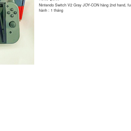
Nintendo Switch V2 Gray JOY-CON hàng 2nd hand, fu
hành : 1 tháng