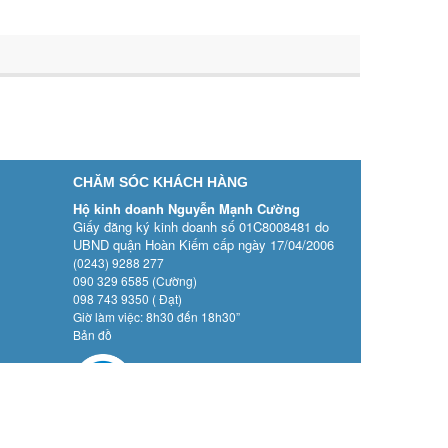
CHĂM SÓC KHÁCH HÀNG
Hộ kinh doanh Nguyễn Mạnh Cường
Giấy đăng ký kinh doanh số 01C8008481 do
UBND quận Hoàn Kiếm cấp ngày 17/04/2006
(0243) 9288 277
090 329 6585 (Cường)
098 743 9350 ( Đạt)
Giờ làm việc: 8h30 đến 18h30”
Bản đồ