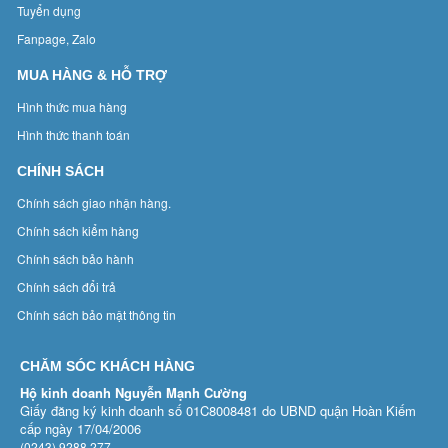
Tuyển dụng
Fanpage, Zalo
MUA HÀNG & HỖ TRỢ
Hình thức mua hàng
Hình thức thanh toán
CHÍNH SÁCH
Chính sách giao nhận hàng.
Chính sách kiểm hàng
Chính sách bảo hành
Chính sách đổi trả
Chính sách bảo mật thông tin
CHĂM SÓC KHÁCH HÀNG
Hộ kinh doanh Nguyễn Mạnh Cường
Giấy đăng ký kinh doanh số 01C8008481 do UBND quận Hoàn Kiếm
cấp ngày 17/04/2006
(0243) 9288 277