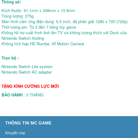
Thông số:
Kích thước: 91.1mm x 208mm x 13.9mm
Trọng lượng: 275g
Màn hình cảm ứng điện dung: 5.5 inch, độ phân giải 1280 x 720 (720p)
Thời lượng pin: Từ 3 đến 7 tiếng tùy game
Không hỗ trợ xuất hình ảnh lên TV và không tương thích với Dock của
Nintendo Switch thường
Không tích hợp HD Rumbe, IR Motion Camera
Trọn bộ :
Nintendo Switch Lite system
Nintendo Switch AC adapter
TẶNG KÍNH CƯỜNG LỰC MỚI
BẢO HÀNH
: 3 THÁNG
THÔNG TIN MC GAME
Khuyến mại