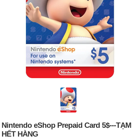
Nintendo eShop Prepaid Card 5$---TẠM
HẾT HÀNG