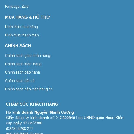
Fanpage, Zalo
MUA HÀNG & HỖ TRỢ
Hình thức mua hàng
Hình thức thanh toán
CHÍNH SÁCH
Chính sách giao nhận hàng.
Chính sách kiểm hàng
Chính sách bảo hành
Chính sách đổi trả
Chính sách bảo mật thông tin
CHĂM SÓC KHÁCH HÀNG
Hộ kinh doanh Nguyễn Mạnh Cường
Giấy đăng ký kinh doanh số 01C8008481 do UBND quận Hoàn Kiếm
cấp ngày 17/04/2006
(0243) 9288 277
090 329 6585 (Cường)