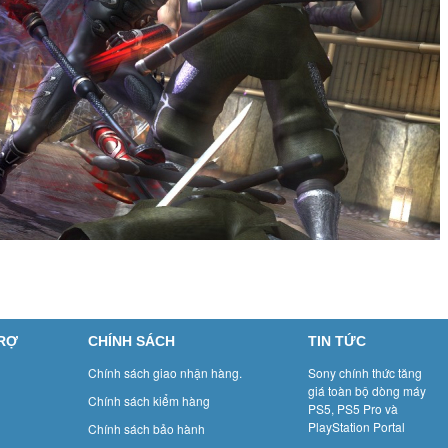
TRỢ
CHÍNH SÁCH
TIN TỨC
Chính sách giao nhận hàng.
Sony chính thức tăng
giá toàn bộ dòng máy
Chính sách kiểm hàng
PS5, PS5 Pro và
PlayStation Portal
Chính sách bảo hành