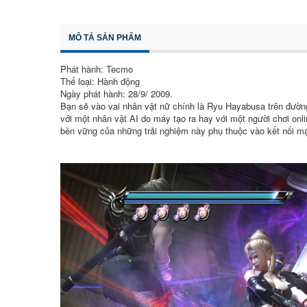
MÔ TẢ SẢN PHẨM
Phát hành: Tecmo
Thể loại: Hành động
Ngày phát hành: 28/9/ 2009.
Bạn sẽ vào vai nhân vật nữ chính là
Ryu Hayabusa trên đường 
với một nhân vật AI do máy tạo ra hay với một người chơi onl
bền vững của những trải nghiệm này phụ thuộc vào kết nối mạ