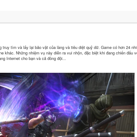
truy tìm và lấy lại bảo vật của làng và tiêu diệt quỷ dữ. Game có hơn 24 nh
ine khác. Những nhiệm vụ này diễn ra vui nhộn, đặc biệt khi đang chiến đấu v
ng Internet cho bạn và cả đồng đội...