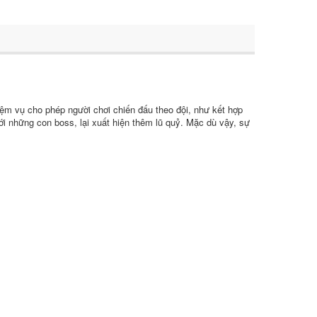
iệm vụ cho phép người chơi chiến đấu theo đội, như kết hợp
ới những con boss, lại xuất hiện thêm lũ quỷ. Mặc dù vậy, sự