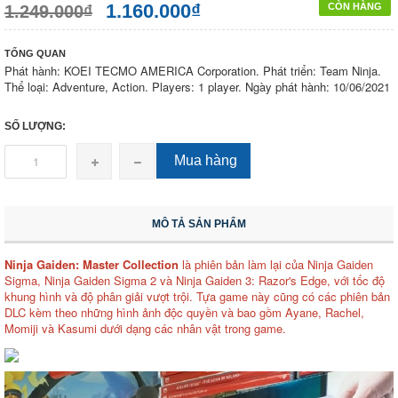
1.160.000₫
CÒN HÀNG
1.249.000₫
TỔNG QUAN
Phát hành: KOEI TECMO AMERICA Corporation. Phát triển: Team Ninja.
Thể loại: Adventure, Action. Players: 1 player. Ngày phát hành: 10/06/2021
SỐ LƯỢNG:
Mua hàng
MÔ TẢ SẢN PHẨM
Ninja Gaiden: Master Collection
là phiên bản làm lại của Ninja Gaiden
Sigma, Ninja Gaiden Sigma 2 và Ninja Gaiden 3: Razor's Edge, với tốc độ
khung hình và độ phân giải vượt trội. Tựa game này cũng có các phiên bản
DLC kèm theo những hình ảnh độc quyền và bao gồm Ayane, Rachel,
Momiji và Kasumi dưới dạng các nhân vật trong game.