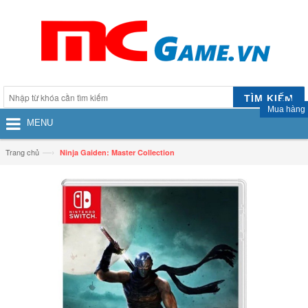
TÌM KIẾM
Mua hàng
MENU
—›
Trang chủ
Ninja Gaiden: Master Collection