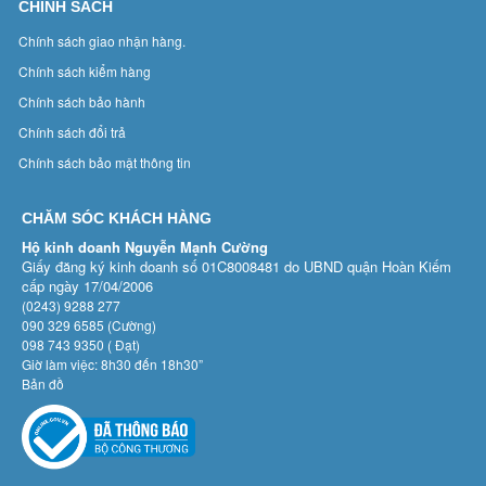
CHÍNH SÁCH
Chính sách giao nhận hàng.
Chính sách kiểm hàng
Chính sách bảo hành
Chính sách đổi trả
Chính sách bảo mật thông tin
CHĂM SÓC KHÁCH HÀNG
Hộ kinh doanh Nguyễn Mạnh Cường
Giấy đăng ký kinh doanh số 01C8008481 do UBND quận Hoàn Kiếm
cấp ngày 17/04/2006
(0243) 9288 277
090 329 6585 (Cường)
098 743 9350 ( Đạt)
Giờ làm việc: 8h30 đến 18h30”
Bản đồ