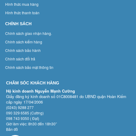
Hình thức mua hàng
Hình thức thanh toán
CHÍNH SÁCH
Chính sách giao nhận hàng.
Chính sách kiểm hàng
Chính sách bảo hành
Chính sách đổi trả
Chính sách bảo mật thông tin
CHĂM SÓC KHÁCH HÀNG
Hộ kinh doanh Nguyễn Mạnh Cường
Giấy đăng ký kinh doanh số 01C8008481 do UBND quận Hoàn Kiếm
cấp ngày 17/04/2006
(0243) 9288 277
090 329 6585 (Cường)
098 743 9350 ( Đạt)
Giờ làm việc: 8h30 đến 18h30”
Bản đồ