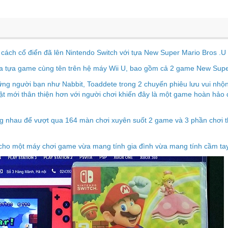
cách cổ điển đã lên Nintendo Switch với tựa New Super Mario Bros .U
a tựa game cùng tên trên hệ máy Wii U, bao gồm cả 2 game New Super
hững người bạn như Nabbit, Toaddete trong 2 chuyến phiêu lưu vui nhộ
ật mới thân thiện hơn với người chơi khiến đây là một game hoàn hảo 
ng nhau để vượt qua 164 màn chơi xuyên suốt 2 game và 3 phần chơi thê
cho một máy chơi game vừa mang tính gia đình vừa mang tính cầm tay