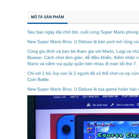
MÔ TẢ SẢN PHẨM
Sau bao ngày dài chờ đợi, cuối cùng Super Mario phong 
New Super Mario Bros. U Deluxe là bản port mở rộng củ
Cùng gia đình và bạn bè tham gia với Mario, Luigi và n
Bowser. Cách chơi đơn giản, dễ điều khiển, thêm nhân v
Mario và niềm vui quây quần bên nhau đi màn tối thứ 7.
Chỉ với 1 bộ Joy-con là 2 người đã có thể chơi co-op cù
Coin Battle.
New Super Mario Bros. U Deluxe là tựa game hoàn hảo 