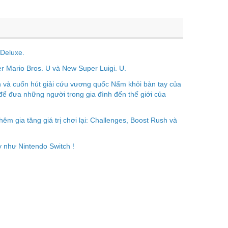
 Deluxe.
 Mario Bros. U và New Super Luigi. U.
n và cuốn hút giải cứu vương quốc Nấm khỏi bàn tay của
để đưa những người trong gia đình đến thế giới của
m gia tăng giá trị chơi lại: Challenges, Boost Rush và
 như Nintendo Switch !