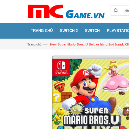
TRANG CHỦ
SWITCH 2
SWITCH
PLAYSTATIO
—›
Trang chủ
New Super Mario Bros. U Deluxe hàng 2nd hand,