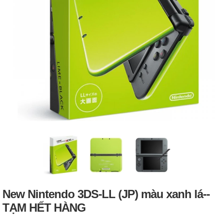
New Nintendo 3DS-LL (JP) màu xanh lá--
TẠM HẾT HÀNG