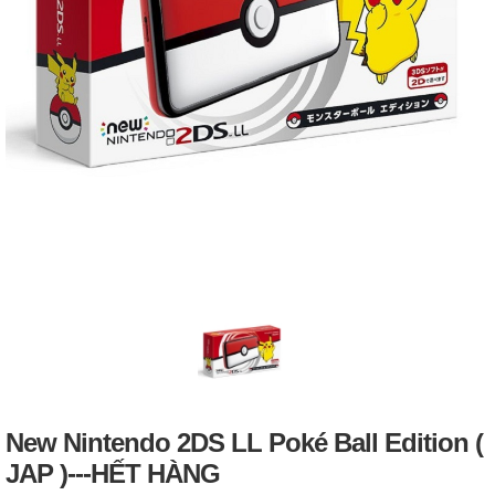
New Nintendo 2DS LL Poké Ball Edition (
JAP )---HẾT HÀNG