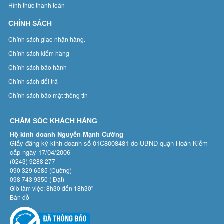
Hình thức thanh toán
CHÍNH SÁCH
Chính sách giao nhận hàng.
Chính sách kiểm hàng
Chính sách bảo hành
Chính sách đổi trả
Chính sách bảo mật thông tin
CHĂM SÓC KHÁCH HÀNG
Hộ kinh doanh Nguyễn Mạnh Cường
Giấy đăng ký kinh doanh số 01C8008481 do UBND quận Hoàn Kiếm
cấp ngày 17/04/2006
(0243) 9288 277
090 329 6585 (Cường)
098 743 9350 ( Đạt)
Giờ làm việc: 8h30 đến 18h30”
Bản đồ