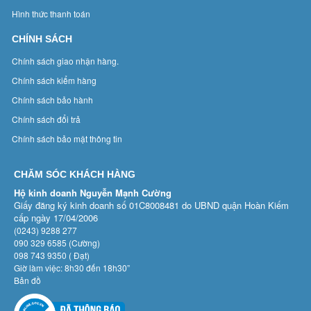
Hình thức thanh toán
CHÍNH SÁCH
Chính sách giao nhận hàng.
Chính sách kiểm hàng
Chính sách bảo hành
Chính sách đổi trả
Chính sách bảo mật thông tin
CHĂM SÓC KHÁCH HÀNG
Hộ kinh doanh Nguyễn Mạnh Cường
Giấy đăng ký kinh doanh số 01C8008481 do UBND quận Hoàn Kiếm
cấp ngày 17/04/2006
(0243) 9288 277
090 329 6585 (Cường)
098 743 9350 ( Đạt)
Giờ làm việc: 8h30 đến 18h30”
Bản đồ