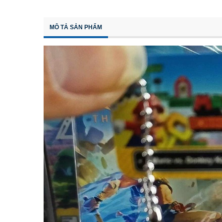
MÔ TẢ SẢN PHẨM