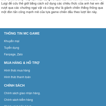
Luigi để cứu thế giới bằng cách sử dụng các chiêu thức của anh hai em để
vượt qua các chướng ngại vật và cũng như là giành chiến thắng thông qua
một đòn tấn công mạnh mẽ của tựa game chiến đấu theo lượt lần này.
THÔNG TIN MC GAME
Khuyến mại
Tuyển dụng
Fanpage, Zalo
MUA HÀNG & HỖ TRỢ
Hình thức mua hàng
Hình thức thanh toán
CHÍNH SÁCH
Chính sách giao nhận hàng.
Chính sách kiểm hàng