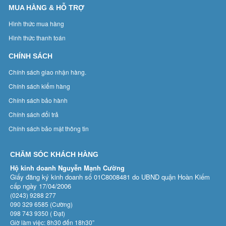
MUA HÀNG & HỖ TRỢ
Hình thức mua hàng
Hình thức thanh toán
CHÍNH SÁCH
Chính sách giao nhận hàng.
Chính sách kiểm hàng
Chính sách bảo hành
Chính sách đổi trả
Chính sách bảo mật thông tin
CHĂM SÓC KHÁCH HÀNG
Hộ kinh doanh Nguyễn Mạnh Cường
Giấy đăng ký kinh doanh số 01C8008481 do UBND quận Hoàn Kiếm
cấp ngày 17/04/2006
(0243) 9288 277
090 329 6585 (Cường)
098 743 9350 ( Đạt)
Giờ làm việc: 8h30 đến 18h30”