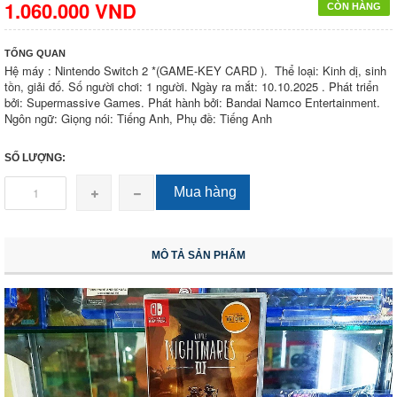
1.060.000 VND
CÒN HÀNG
TỔNG QUAN
Hệ máy : Nintendo Switch 2 *(GAME-KEY CARD ). Thể loại: Kinh dị, sinh
tồn, giải đố. Số người chơi: 1 người. Ngày ra mắt: 10.10.2025 . Phát triển
bởi: Supermassive Games. Phát hành bởi: Bandai Namco Entertainment.
Ngôn ngữ: Giọng nói: Tiếng Anh, Phụ đề: Tiếng Anh
SỐ LƯỢNG:
Mua hàng
MÔ TẢ SẢN PHẨM