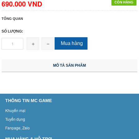
690.000 VND
CÒN HÀNG
TỔNG QUAN
SỐ LƯỢNG:
Mua hàng
MÔ TẢ SẢN PHẨM
THÔNG TIN MC GAME
Khuyến mại
Tuyển dụng
Fanpage, Zalo