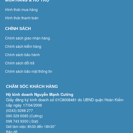
MUA HÀNG & HỖ TRỢ
Hình thức mua hàng
Hình thức thanh toán
CHÍNH SÁCH
Chính sách giao nhận hàng.
Chính sách kiểm hàng
Chính sách bảo hành
Chính sách đổi trả
Chính sách bảo mật thông tin
CHĂM SÓC KHÁCH HÀNG
Hộ kinh doanh Nguyễn Mạnh Cường
Giấy đăng ký kinh doanh số 01C8008481 do UBND quận Hoàn Kiếm
cấp ngày 17/04/2006
(0243) 9288 277
090 329 6585 (Cường)
098 743 9350 ( Đạt)
Giờ làm việc: 8h30 đến 18h30”
Bản đồ