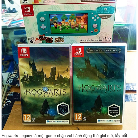
Hogwarts Legacy là một game nhập vai hành động thế giới mở, lấy bối