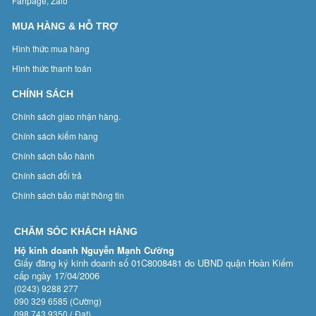
Fanpage, Zalo
MUA HÀNG & HỖ TRỢ
Hình thức mua hàng
Hình thức thanh toán
CHÍNH SÁCH
Chính sách giao nhận hàng.
Chính sách kiểm hàng
Chính sách bảo hành
Chính sách đổi trả
Chính sách bảo mật thông tin
CHĂM SÓC KHÁCH HÀNG
Hộ kinh doanh Nguyễn Mạnh Cường
Giấy đăng ký kinh doanh số 01C8008481 do UBND quận Hoàn Kiếm
cấp ngày 17/04/2006
(0243) 9288 277
090 329 6585 (Cường)
098 743 9350 ( Đạt)