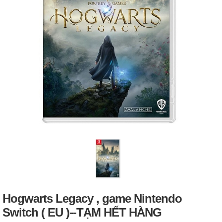
Hogwarts Legacy , game Nintendo
Switch ( EU )--TẠM HẾT HÀNG